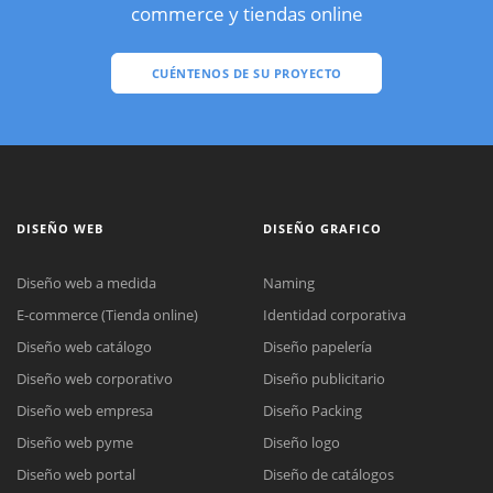
commerce y tiendas online
CUÉNTENOS DE SU PROYECTO
DISEÑO WEB
DISEÑO GRAFICO
Diseño web a medida
Naming
E-commerce (Tienda online)
Identidad corporativa
Diseño web catálogo
Diseño papelería
Diseño web corporativo
Diseño publicitario
Diseño web empresa
Diseño Packing
Diseño web pyme
Diseño logo
Diseño web portal
Diseño de catálogos