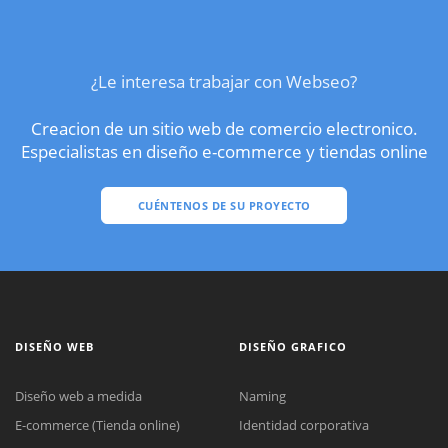
¿Le interesa trabajar con Webseo?
Creacion de un sitio web de comercio electronico.
Especialistas en diseño e-commerce y tiendas online
CUÉNTENOS DE SU PROYECTO
DISEÑO WEB
DISEÑO GRAFICO
Diseño web a medida
Naming
E-commerce (Tienda online)
Identidad corporativa