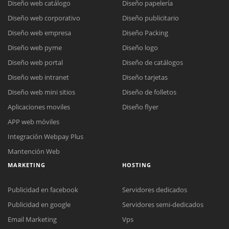
Diseño web catálogo
Diseño papelería
Diseño web corporativo
Diseño publicitario
Diseño web empresa
Diseño Packing
Diseño web pyme
Diseño logo
Diseño web portal
Diseño de catálogos
Diseño web intranet
Diseño tarjetas
Diseño web mini sitios
Diseño de folletos
Aplicaciones moviles
Diseño flyer
APP web móviles
Integración Webpay Plus
Mantención Web
MARKETING
HOSTING
Publicidad en facebook
Servidores dedicados
Publicidad en google
Servidores semi-dedicados
Email Marketing
Vps