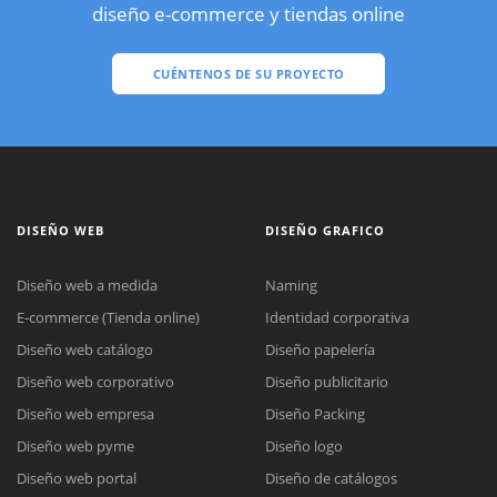
diseño e-commerce y tiendas online
CUÉNTENOS DE SU PROYECTO
DISEÑO WEB
DISEÑO GRAFICO
Diseño web a medida
Naming
E-commerce (Tienda online)
Identidad corporativa
Diseño web catálogo
Diseño papelería
Diseño web corporativo
Diseño publicitario
Diseño web empresa
Diseño Packing
Diseño web pyme
Diseño logo
Diseño web portal
Diseño de catálogos