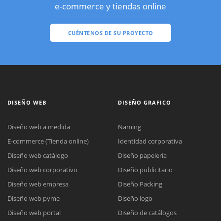
e-commerce y tiendas online
CUÉNTENOS DE SU PROYECTO
DISEÑO WEB
DISEÑO GRAFICO
Diseño web a medida
Naming
E-commerce (Tienda online)
Identidad corporativa
Diseño web catálogo
Diseño papelería
Diseño web corporativo
Diseño publicitario
Diseño web empresa
Diseño Packing
Diseño web pyme
Diseño logo
Diseño web portal
Diseño de catálogos