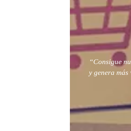
“Consigue nuev
y genera más 