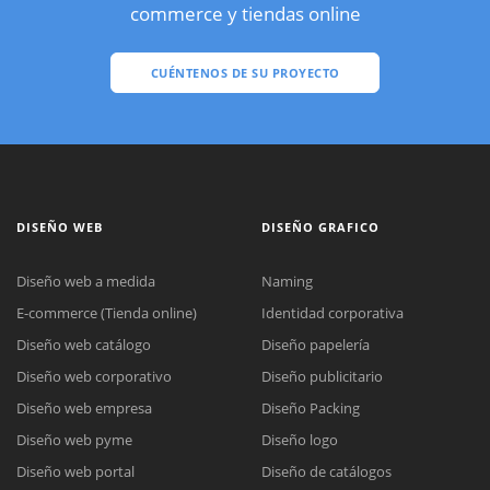
commerce y tiendas online
CUÉNTENOS DE SU PROYECTO
DISEÑO WEB
DISEÑO GRAFICO
Diseño web a medida
Naming
E-commerce (Tienda online)
Identidad corporativa
Diseño web catálogo
Diseño papelería
Diseño web corporativo
Diseño publicitario
Diseño web empresa
Diseño Packing
Diseño web pyme
Diseño logo
Diseño web portal
Diseño de catálogos