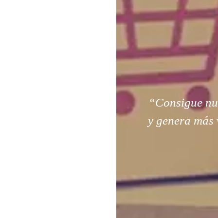
“Consigue nuev
y genera más 