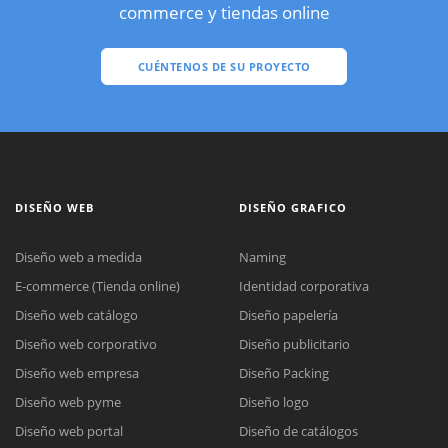
commerce y tiendas online
CUÉNTENOS DE SU PROYECTO
DISEÑO WEB
DISEÑO GRAFICO
Diseño web a medida
Naming
E-commerce (Tienda online)
Identidad corporativa
Diseño web catálogo
Diseño papelería
Diseño web corporativo
Diseño publicitario
Diseño web empresa
Diseño Packing
Diseño web pyme
Diseño logo
Diseño web portal
Diseño de catálogos