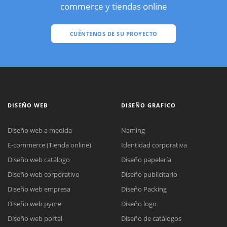
commerce y tiendas online
CUÉNTENOS DE SU PROYECTO
DISEÑO WEB
DISEÑO GRAFICO
Diseño web a medida
Naming
E-commerce (Tienda online)
Identidad corporativa
Diseño web catálogo
Diseño papelería
Diseño web corporativo
Diseño publicitario
Diseño web empresa
Diseño Packing
Diseño web pyme
Diseño logo
Diseño web portal
Diseño de catálogos