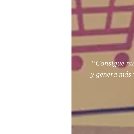
“Consigue nuev
y genera más 