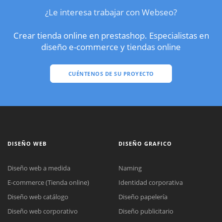
¿Le interesa trabajar con Webseo?
Crear tienda online en prestashop. Especialistas en
diseño e-commerce y tiendas online
CUÉNTENOS DE SU PROYECTO
DISEÑO WEB
DISEÑO GRAFICO
Diseño web a medida
Naming
E-commerce (Tienda online)
Identidad corporativa
Diseño web catálogo
Diseño papelería
Diseño web corporativo
Diseño publicitario