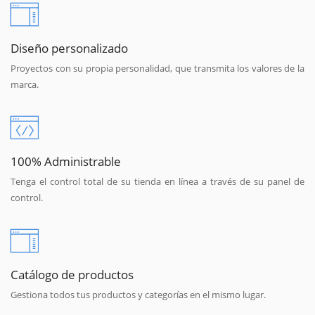
Diseño personalizado
Proyectos con su propia personalidad, que transmita los valores de la
marca.
100% Administrable
Tenga el control total de su tienda en línea a través de su panel de
control.
Catálogo de productos
Gestiona todos tus productos y categorías en el mismo lugar.