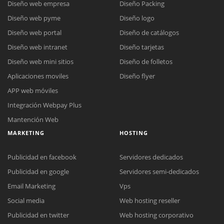
Diseño web empresa
Diseño Packing
Diseño web pyme
Diseño logo
Diseño web portal
Diseño de catálogos
Diseño web intranet
Diseño tarjetas
Diseño web mini sitios
Diseño de folletos
Aplicaciones moviles
Diseño flyer
APP web móviles
Integración Webpay Plus
Mantención Web
MARKETING
HOSTING
Publicidad en facebook
Servidores dedicados
Publicidad en google
Servidores semi-dedicados
Email Marketing
Vps
Social media
Web hosting reseller
Publicidad en twitter
Web hosting corporativo