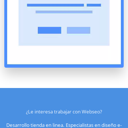
¿Le interesa trabajar con Webseo?
Desarrollo tienda en linea. Especialistas en diseño e-