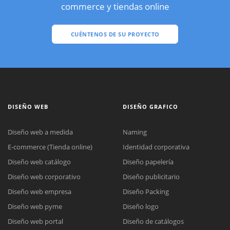
commerce y tiendas online
CUÉNTENOS DE SU PROYECTO
DISEÑO WEB
DISEÑO GRAFICO
Diseño web a medida
Naming
E-commerce (Tienda online)
Identidad corporativa
Diseño web catálogo
Diseño papelería
Diseño web corporativo
Diseño publicitario
Diseño web empresa
Diseño Packing
Diseño web pyme
Diseño logo
Diseño web portal
Diseño de catálogos