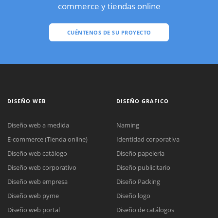
commerce y tiendas online
CUÉNTENOS DE SU PROYECTO
DISEÑO WEB
DISEÑO GRAFICO
Diseño web a medida
Naming
E-commerce (Tienda online)
Identidad corporativa
Diseño web catálogo
Diseño papelería
Diseño web corporativo
Diseño publicitario
Diseño web empresa
Diseño Packing
Diseño web pyme
Diseño logo
Diseño web portal
Diseño de catálogos