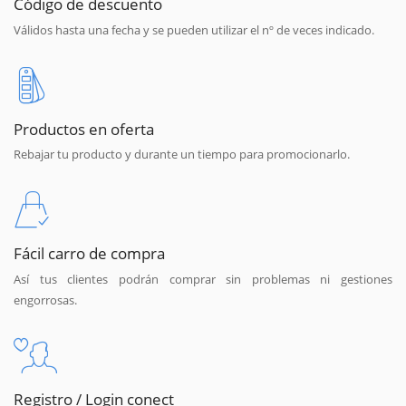
Código de descuento
Válidos hasta una fecha y se pueden utilizar el nº de veces indicado.
Productos en oferta
Rebajar tu producto y durante un tiempo para promocionarlo.
Fácil carro de compra
Así tus clientes podrán comprar sin problemas ni gestiones
engorrosas.
Registro / Login conect