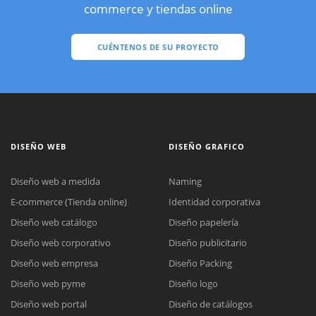
commerce y tiendas online
CUÉNTENOS DE SU PROYECTO
DISEÑO WEB
DISEÑO GRAFICO
Diseño web a medida
Naming
E-commerce (Tienda online)
Identidad corporativa
Diseño web catálogo
Diseño papelería
Diseño web corporativo
Diseño publicitario
Diseño web empresa
Diseño Packing
Diseño web pyme
Diseño logo
Diseño web portal
Diseño de catálogos