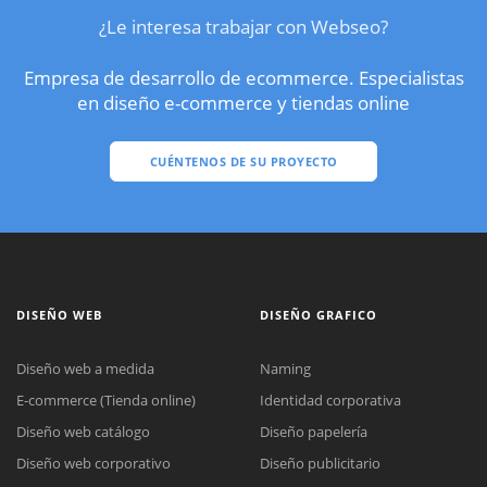
¿Le interesa trabajar con Webseo?
Empresa de desarrollo de ecommerce. Especialistas
en diseño e-commerce y tiendas online
CUÉNTENOS DE SU PROYECTO
DISEÑO WEB
DISEÑO GRAFICO
Diseño web a medida
Naming
E-commerce (Tienda online)
Identidad corporativa
Diseño web catálogo
Diseño papelería
Diseño web corporativo
Diseño publicitario