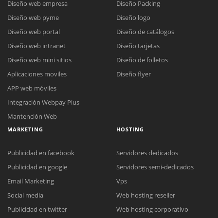
Diseño web empresa
Diseño Packing
Diseño web pyme
Diseño logo
Diseño web portal
Diseño de catálogos
Diseño web intranet
Diseño tarjetas
Diseño web mini sitios
Diseño de folletos
Aplicaciones moviles
Diseño flyer
APP web móviles
Integración Webpay Plus
Mantención Web
MARKETING
HOSTING
Publicidad en facebook
Servidores dedicados
Publicidad en google
Servidores semi-dedicados
Email Marketing
Vps
Social media
Web hosting reseller
Publicidad en twitter
Web hosting corporativo