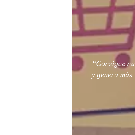
“Consigue nuev
y genera más 