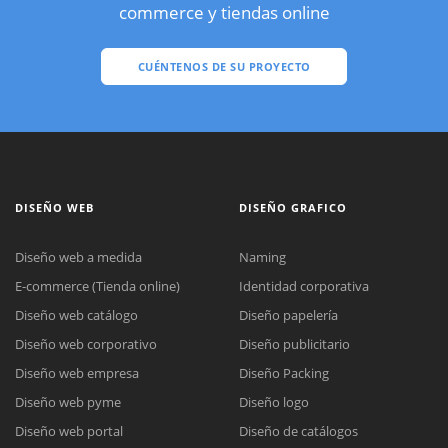
commerce y tiendas online
CUÉNTENOS DE SU PROYECTO
DISEÑO WEB
DISEÑO GRAFICO
Diseño web a medida
Naming
E-commerce (Tienda online)
Identidad corporativa
Diseño web catálogo
Diseño papelería
Diseño web corporativo
Diseño publicitario
Diseño web empresa
Diseño Packing
Diseño web pyme
Diseño logo
Diseño web portal
Diseño de catálogos