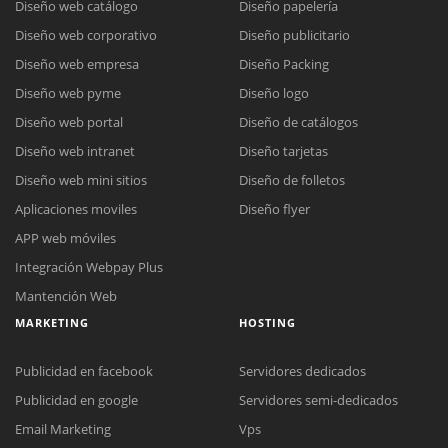
Diseño web catálogo
Diseño papelería
Diseño web corporativo
Diseño publicitario
Diseño web empresa
Diseño Packing
Diseño web pyme
Diseño logo
Diseño web portal
Diseño de catálogos
Diseño web intranet
Diseño tarjetas
Diseño web mini sitios
Diseño de folletos
Aplicaciones moviles
Diseño flyer
APP web móviles
Integración Webpay Plus
Mantención Web
MARKETING
HOSTING
Publicidad en facebook
Servidores dedicados
Publicidad en google
Servidores semi-dedicados
Email Marketing
Vps