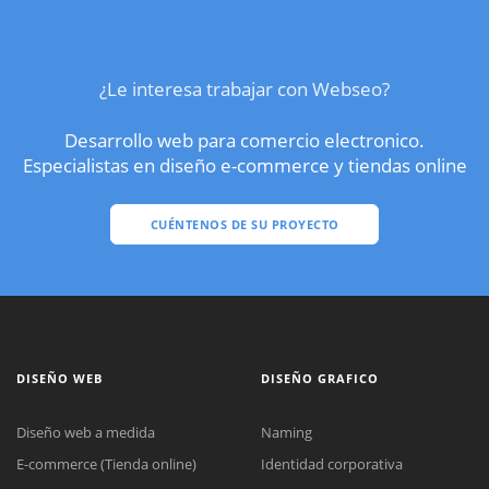
¿Le interesa trabajar con Webseo?
Desarrollo web para comercio electronico.
Especialistas en diseño e-commerce y tiendas online
CUÉNTENOS DE SU PROYECTO
DISEÑO WEB
DISEÑO GRAFICO
Diseño web a medida
Naming
E-commerce (Tienda online)
Identidad corporativa