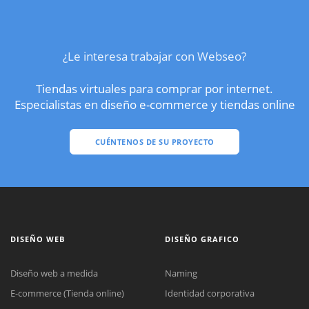
¿Le interesa trabajar con Webseo?
Tiendas virtuales para comprar por internet.
Especialistas en diseño e-commerce y tiendas online
CUÉNTENOS DE SU PROYECTO
DISEÑO WEB
DISEÑO GRAFICO
Diseño web a medida
Naming
E-commerce (Tienda online)
Identidad corporativa