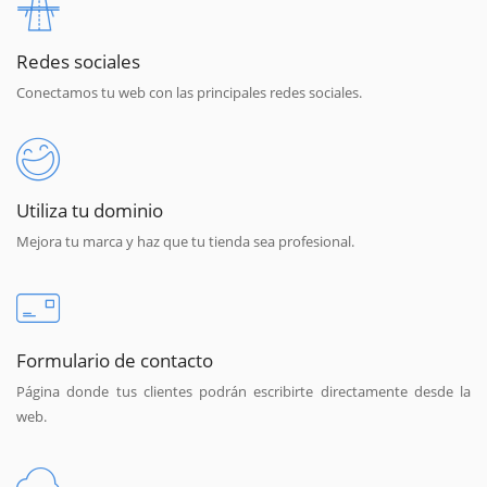
Redes sociales
Conectamos tu web con las principales redes sociales.
Utiliza tu dominio
Mejora tu marca y haz que tu tienda sea profesional.
Formulario de contacto
Página donde tus clientes podrán escribirte directamente desde la
web.