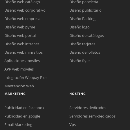
Diseño web catálogo
Diseño papelería
Diseño web corporativo
Diseño publicitario
Diseño web empresa
Diseño Packing
Diseño web pyme
Diseño logo
Diseño web portal
Diseño de catálogos
Diseño web intranet
Diseño tarjetas
Diseño web mini sitios
Diseño de folletos
Aplicaciones moviles
Diseño flyer
APP web móviles
Integración Webpay Plus
Mantención Web
MARKETING
HOSTING
Publicidad en facebook
Servidores dedicados
Publicidad en google
Servidores semi-dedicados
Email Marketing
Vps