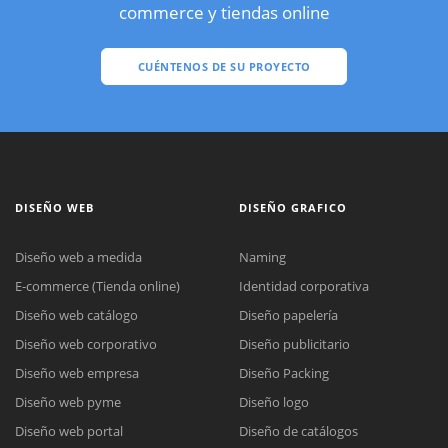
commerce y tiendas online
CUÉNTENOS DE SU PROYECTO
DISEÑO WEB
DISEÑO GRAFICO
Diseño web a medida
Naming
E-commerce (Tienda online)
Identidad corporativa
Diseño web catálogo
Diseño papelería
Diseño web corporativo
Diseño publicitario
Diseño web empresa
Diseño Packing
Diseño web pyme
Diseño logo
Diseño web portal
Diseño de catálogos