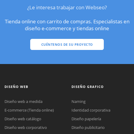
¿Le interesa trabajar con Webseo?
Tienda online con carrito de compras. Especialistas en
diseño e-commerce y tiendas online
CUÉNTENOS DE SU PROYECTO
DISEÑO WEB
DISEÑO GRAFICO
Diseño web a medida
Naming
E-commerce (Tienda online)
Identidad corporativa
Diseño web catálogo
Diseño papelería
Diseño web corporativo
Diseño publicitario