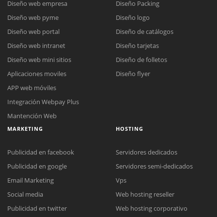
Diseño web empresa
Diseño Packing
Diseño web pyme
Diseño logo
Diseño web portal
Diseño de catálogos
Diseño web intranet
Diseño tarjetas
Diseño web mini sitios
Diseño de folletos
Aplicaciones moviles
Diseño flyer
APP web móviles
Integración Webpay Plus
Mantención Web
MARKETING
HOSTING
Publicidad en facebook
Servidores dedicados
Publicidad en google
Servidores semi-dedicados
Email Marketing
Vps
Social media
Web hosting reseller
Publicidad en twitter
Web hosting corporativo