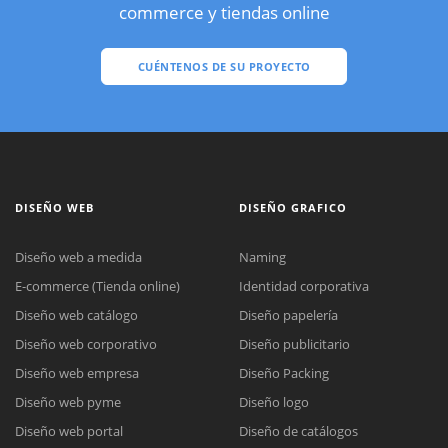
commerce y tiendas online
CUÉNTENOS DE SU PROYECTO
DISEÑO WEB
DISEÑO GRAFICO
Diseño web a medida
Naming
E-commerce (Tienda online)
Identidad corporativa
Diseño web catálogo
Diseño papelería
Diseño web corporativo
Diseño publicitario
Diseño web empresa
Diseño Packing
Diseño web pyme
Diseño logo
Diseño web portal
Diseño de catálogos