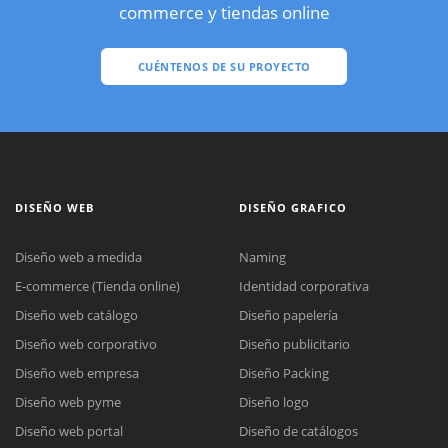
commerce y tiendas online
CUÉNTENOS DE SU PROYECTO
DISEÑO WEB
DISEÑO GRAFICO
Diseño web a medida
Naming
E-commerce (Tienda online)
Identidad corporativa
Diseño web catálogo
Diseño papelería
Diseño web corporativo
Diseño publicitario
Diseño web empresa
Diseño Packing
Diseño web pyme
Diseño logo
Diseño web portal
Diseño de catálogos