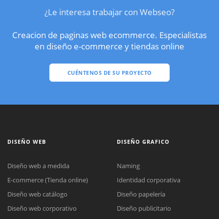
¿Le interesa trabajar con Webseo?
Creacion de paginas web ecommerce. Especialistas
en diseño e-commerce y tiendas online
CUÉNTENOS DE SU PROYECTO
DISEÑO WEB
DISEÑO GRAFICO
Diseño web a medida
Naming
E-commerce (Tienda online)
Identidad corporativa
Diseño web catálogo
Diseño papelería
Diseño web corporativo
Diseño publicitario