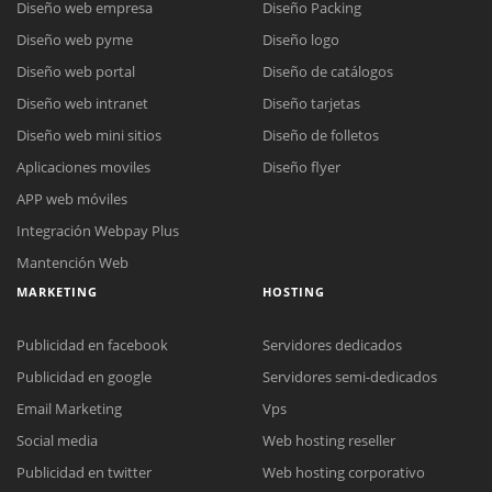
Diseño web empresa
Diseño Packing
Diseño web pyme
Diseño logo
Diseño web portal
Diseño de catálogos
Diseño web intranet
Diseño tarjetas
Diseño web mini sitios
Diseño de folletos
Aplicaciones moviles
Diseño flyer
APP web móviles
Integración Webpay Plus
Mantención Web
MARKETING
HOSTING
Publicidad en facebook
Servidores dedicados
Publicidad en google
Servidores semi-dedicados
Email Marketing
Vps
Social media
Web hosting reseller
Publicidad en twitter
Web hosting corporativo