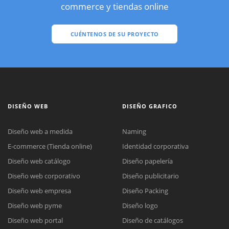
commerce y tiendas online
CUÉNTENOS DE SU PROYECTO
DISEÑO WEB
DISEÑO GRAFICO
Diseño web a medida
Naming
E-commerce (Tienda online)
Identidad corporativa
Diseño web catálogo
Diseño papelería
Diseño web corporativo
Diseño publicitario
Diseño web empresa
Diseño Packing
Diseño web pyme
Diseño logo
Diseño web portal
Diseño de catálogos