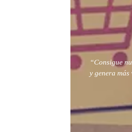
“Consigue nuev
y genera más 