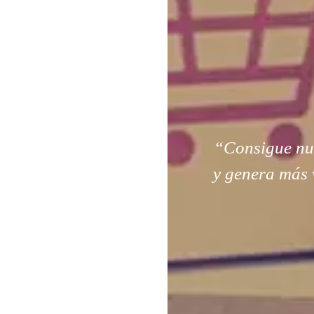
“Consigue nuev
y genera más 