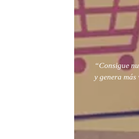
“Consigue nuev
y genera más 