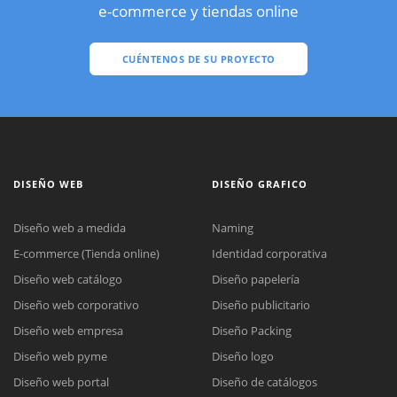
e-commerce y tiendas online
CUÉNTENOS DE SU PROYECTO
DISEÑO WEB
DISEÑO GRAFICO
Diseño web a medida
Naming
E-commerce (Tienda online)
Identidad corporativa
Diseño web catálogo
Diseño papelería
Diseño web corporativo
Diseño publicitario
Diseño web empresa
Diseño Packing
Diseño web pyme
Diseño logo
Diseño web portal
Diseño de catálogos