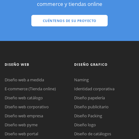
commerce y tiendas online
CUÉNTENOS DE SU PROYECTO
DISEÑO WEB
DISEÑO GRAFICO
Diseño web a medida
Naming
E-commerce (Tienda online)
Identidad corporativa
Diseño web catálogo
Diseño papelería
Diseño web corporativo
Diseño publicitario
Diseño web empresa
Diseño Packing
Diseño web pyme
Diseño logo
Diseño web portal
Diseño de catálogos