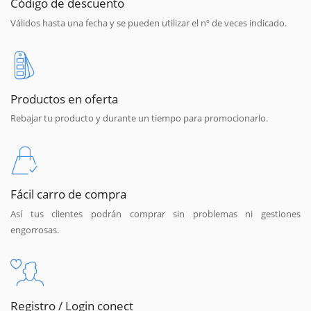
Código de descuento
Válidos hasta una fecha y se pueden utilizar el nº de veces indicado.
Productos en oferta
Rebajar tu producto y durante un tiempo para promocionarlo.
Fácil carro de compra
Así tus clientes podrán comprar sin problemas ni gestiones
engorrosas.
Registro / Login conect