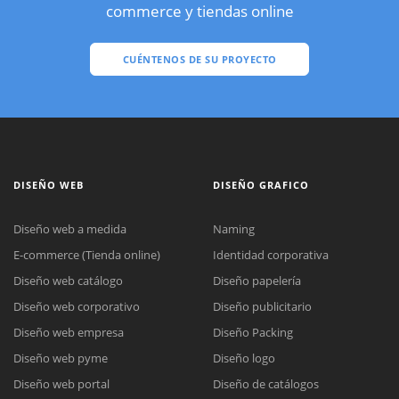
commerce y tiendas online
CUÉNTENOS DE SU PROYECTO
DISEÑO WEB
DISEÑO GRAFICO
Diseño web a medida
Naming
E-commerce (Tienda online)
Identidad corporativa
Diseño web catálogo
Diseño papelería
Diseño web corporativo
Diseño publicitario
Diseño web empresa
Diseño Packing
Diseño web pyme
Diseño logo
Diseño web portal
Diseño de catálogos