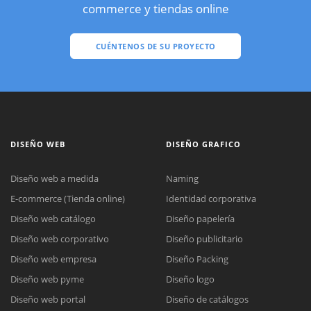
commerce y tiendas online
CUÉNTENOS DE SU PROYECTO
DISEÑO WEB
DISEÑO GRAFICO
Diseño web a medida
Naming
E-commerce (Tienda online)
Identidad corporativa
Diseño web catálogo
Diseño papelería
Diseño web corporativo
Diseño publicitario
Diseño web empresa
Diseño Packing
Diseño web pyme
Diseño logo
Diseño web portal
Diseño de catálogos