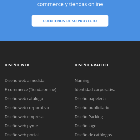
commerce y tiendas online
CUÉNTENOS DE SU PROYECTO
DISEÑO WEB
DISEÑO GRAFICO
Diseño web a medida
Naming
E-commerce (Tienda online)
Identidad corporativa
Diseño web catálogo
Diseño papelería
Diseño web corporativo
Diseño publicitario
Diseño web empresa
Diseño Packing
Diseño web pyme
Diseño logo
Diseño web portal
Diseño de catálogos