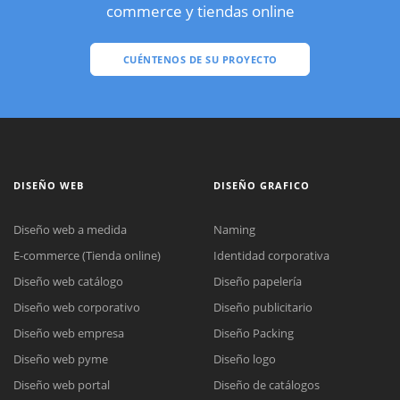
commerce y tiendas online
CUÉNTENOS DE SU PROYECTO
DISEÑO WEB
DISEÑO GRAFICO
Diseño web a medida
Naming
E-commerce (Tienda online)
Identidad corporativa
Diseño web catálogo
Diseño papelería
Diseño web corporativo
Diseño publicitario
Diseño web empresa
Diseño Packing
Diseño web pyme
Diseño logo
Diseño web portal
Diseño de catálogos