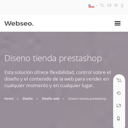
08:30 AM A 17:30 PM
ventas@webseo.cl
Diseno tienda prestashop
09:30 AM A 18:30 PM
soporte@webseo.cl
Esta solución ofrece flexibilidad, control sobre el
diseño y el contenido de la web para vender en
cualquier momento y en cualquier lugar.
Home
Diseño
Diseño web
Diseno tienda prestashop
ABRIR TICKET