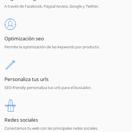
A través de Facebook, Paypal Access, Google y Twitter.
Optimización seo
Permite la optimización de las keywords por producto.
Personaliza tus urls
SEO-friendly personaliza tus urls para el buscador.
Redes sociales
Conectamos tu web con las principales redes sociales.