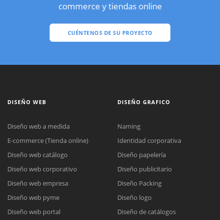
commerce y tiendas online
CUÉNTENOS DE SU PROYECTO
DISEÑO WEB
DISEÑO GRAFICO
Diseño web a medida
Naming
E-commerce (Tienda online)
Identidad corporativa
Diseño web catálogo
Diseño papelería
Diseño web corporativo
Diseño publicitario
Diseño web empresa
Diseño Packing
Diseño web pyme
Diseño logo
Diseño web portal
Diseño de catálogos