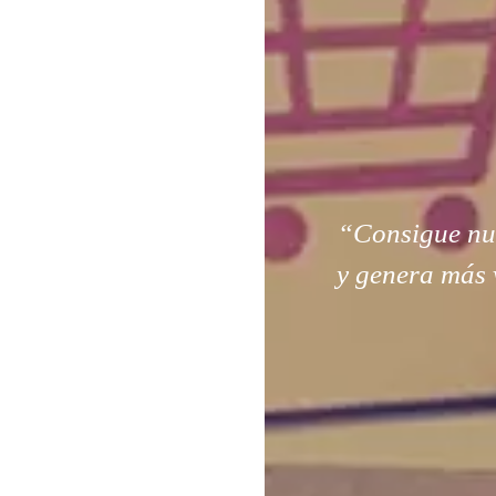
“Consigue nuev
y genera más 