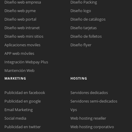
Diseño web empresa
Diseño Packing
Diseño web pyme
Diseño logo
Diseño web portal
Diseño de catálogos
Diseño web intranet
Diseño tarjetas
Diseño web mini sitios
Diseño de folletos
Aplicaciones moviles
Diseño flyer
APP web móviles
Integración Webpay Plus
Mantención Web
MARKETING
HOSTING
Publicidad en facebook
Servidores dedicados
Publicidad en google
Servidores semi-dedicados
Email Marketing
Vps
Social media
Web hosting reseller
Publicidad en twitter
Web hosting corporativo