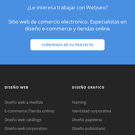
¿Le interesa trabajar con Webseo?
Sitio web de comercio electronico. Especialistas en
diseño e-commerce y tiendas online
CUÉNTENOS DE SU PROYECTO
DISEÑO WEB
DISEÑO GRAFICO
Diseño web a medida
Naming
E-commerce (Tienda online)
Identidad corporativa
Diseño web catálogo
Diseño papelería
Diseño web corporativo
Diseño publicitario