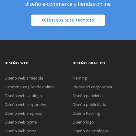
diseño e-commerce y tiendas online
CUÉNTENOS DE SU PROYECTO
DISEÑO WEB
DISEÑO GRAFICO
Diseño web a medida
Naming
E-commerce (Tienda online)
Identidad corporativa
Diseño web catálogo
Diseño papelería
Diseño web corporativo
Diseño publicitario
Diseño web empresa
Diseño Packing
Diseño web pyme
Diseño logo
Diseño web portal
Diseño de catálogos