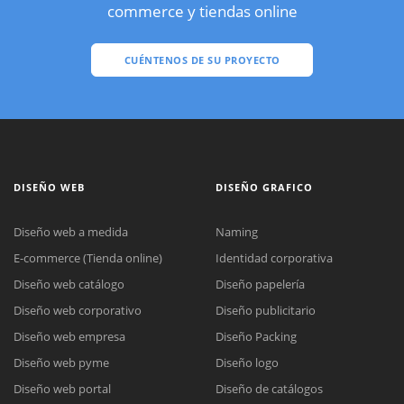
commerce y tiendas online
CUÉNTENOS DE SU PROYECTO
DISEÑO WEB
DISEÑO GRAFICO
Diseño web a medida
Naming
E-commerce (Tienda online)
Identidad corporativa
Diseño web catálogo
Diseño papelería
Diseño web corporativo
Diseño publicitario
Diseño web empresa
Diseño Packing
Diseño web pyme
Diseño logo
Diseño web portal
Diseño de catálogos