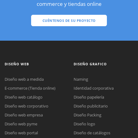
commerce y tiendas online
CUÉNTENOS DE SU PROYECTO
DISEÑO WEB
DISEÑO GRAFICO
Diseño web a medida
Naming
E-commerce (Tienda online)
Identidad corporativa
Diseño web catálogo
Diseño papelería
Diseño web corporativo
Diseño publicitario
Diseño web empresa
Diseño Packing
Diseño web pyme
Diseño logo
Diseño web portal
Diseño de catálogos