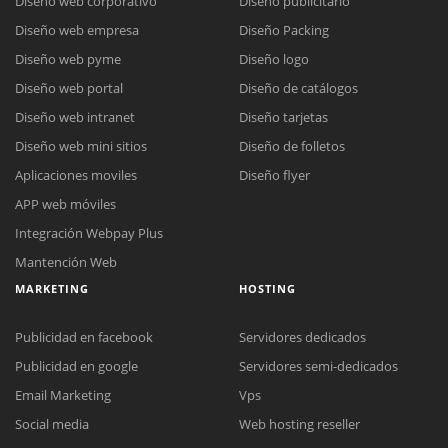
Diseño web corporativo
Diseño publicitario
Diseño web empresa
Diseño Packing
Diseño web pyme
Diseño logo
Diseño web portal
Diseño de catálogos
Diseño web intranet
Diseño tarjetas
Diseño web mini sitios
Diseño de folletos
Aplicaciones moviles
Diseño flyer
APP web móviles
Integración Webpay Plus
Mantención Web
MARKETING
HOSTING
Publicidad en facebook
Servidores dedicados
Publicidad en google
Servidores semi-dedicados
Email Marketing
Vps
Social media
Web hosting reseller