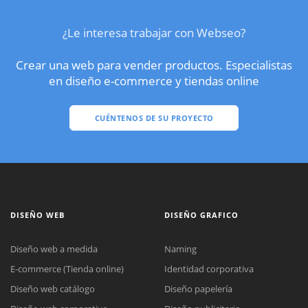
¿Le interesa trabajar con Webseo?
Crear una web para vender productos. Especialistas
en diseño e-commerce y tiendas online
CUÉNTENOS DE SU PROYECTO
DISEÑO WEB
DISEÑO GRAFICO
Diseño web a medida
Naming
E-commerce (Tienda online)
Identidad corporativa
Diseño web catálogo
Diseño papelería