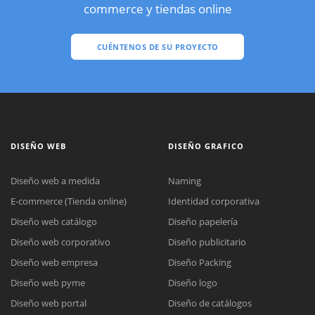
commerce y tiendas online
CUÉNTENOS DE SU PROYECTO
DISEÑO WEB
DISEÑO GRAFICO
Diseño web a medida
Naming
E-commerce (Tienda online)
Identidad corporativa
Diseño web catálogo
Diseño papelería
Diseño web corporativo
Diseño publicitario
Diseño web empresa
Diseño Packing
Diseño web pyme
Diseño logo
Diseño web portal
Diseño de catálogos