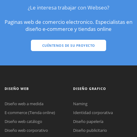
¿Le interesa trabajar con Webseo?
Paginas web de comercio electronico. Especialistas en
diseño e-commerce y tiendas online
CUÉNTENOS DE SU PROYECTO
DISEÑO WEB
DISEÑO GRAFICO
Diseño web a medida
Naming
E-commerce (Tienda online)
Identidad corporativa
Diseño web catálogo
Diseño papelería
Diseño web corporativo
Diseño publicitario