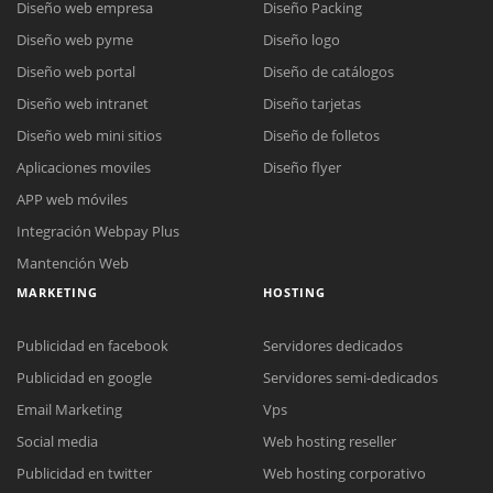
Diseño web empresa
Diseño Packing
Diseño web pyme
Diseño logo
Diseño web portal
Diseño de catálogos
Diseño web intranet
Diseño tarjetas
Diseño web mini sitios
Diseño de folletos
Aplicaciones moviles
Diseño flyer
APP web móviles
Integración Webpay Plus
Mantención Web
MARKETING
HOSTING
Publicidad en facebook
Servidores dedicados
Publicidad en google
Servidores semi-dedicados
Email Marketing
Vps
Social media
Web hosting reseller
Publicidad en twitter
Web hosting corporativo