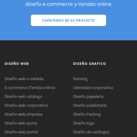
diseño e-commerce y tiendas online
CUÉNTENOS DE SU PROYECTO
DISEÑO WEB
DISEÑO GRAFICO
Diseño web a medida
Naming
E-commerce (Tienda online)
Identidad corporativa
Diseño web catálogo
Diseño papelería
Diseño web corporativo
Diseño publicitario
Diseño web empresa
Diseño Packing
Diseño web pyme
Diseño logo
Diseño web portal
Diseño de catálogos