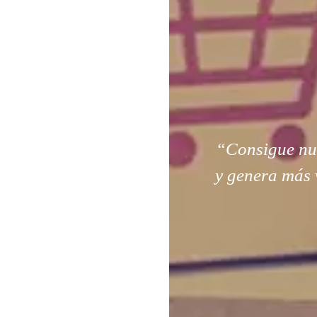
“Consigue nuev
y genera más 