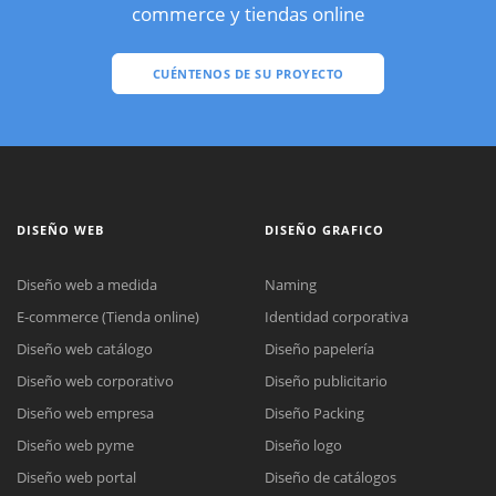
commerce y tiendas online
CUÉNTENOS DE SU PROYECTO
DISEÑO WEB
DISEÑO GRAFICO
Diseño web a medida
Naming
E-commerce (Tienda online)
Identidad corporativa
Diseño web catálogo
Diseño papelería
Diseño web corporativo
Diseño publicitario
Diseño web empresa
Diseño Packing
Diseño web pyme
Diseño logo
Diseño web portal
Diseño de catálogos