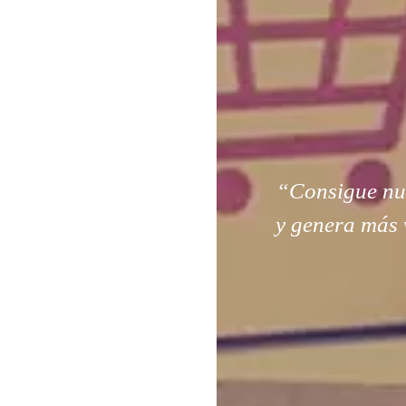
“Consigue nuev
y genera más 