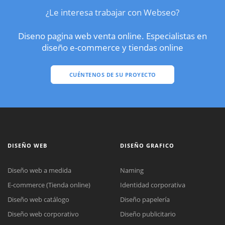
¿Le interesa trabajar con Webseo?
Diseno pagina web venta online. Especialistas en
diseño e-commerce y tiendas online
CUÉNTENOS DE SU PROYECTO
DISEÑO WEB
DISEÑO GRAFICO
Diseño web a medida
Naming
E-commerce (Tienda online)
Identidad corporativa
Diseño web catálogo
Diseño papelería
Diseño web corporativo
Diseño publicitario