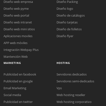
Diseño web empresa
Diseño Packing
Diseño web pyme
Diseño logo
Diseño web portal
Diseño de catálogos
Diseño web intranet
Diseño tarjetas
Diseño web mini sitios
Diseño de folletos
Aplicaciones moviles
Diseño flyer
APP web móviles
Integración Webpay Plus
Mantención Web
MARKETING
HOSTING
Publicidad en facebook
Servidores dedicados
Publicidad en google
Servidores semi-dedicados
Email Marketing
Vps
Social media
Web hosting reseller
Publicidad en twitter
Web hosting corporativo