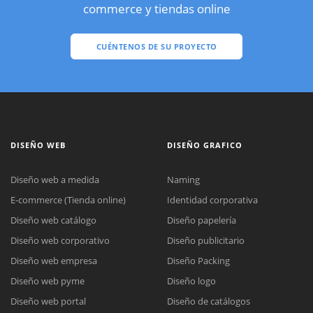
commerce y tiendas online
CUÉNTENOS DE SU PROYECTO
DISEÑO WEB
DISEÑO GRAFICO
Diseño web a medida
Naming
E-commerce (Tienda online)
Identidad corporativa
Diseño web catálogo
Diseño papelería
Diseño web corporativo
Diseño publicitario
Diseño web empresa
Diseño Packing
Diseño web pyme
Diseño logo
Diseño web portal
Diseño de catálogos