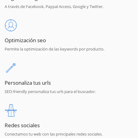
A través de Facebook, Paypal Access, Google y Twitter.
Optimización seo
Permite la optimización de las keywords por producto.
Personaliza tus urls
SEO-friendly personaliza tus urls para el buscador.
Redes sociales
Conectamos tu web con las principales redes sociales.