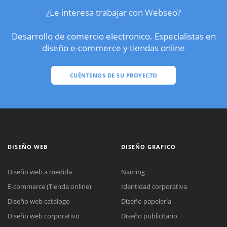
¿Le interesa trabajar con Webseo?
Desarrollo de comercio electronico. Especialistas en
diseño e-commerce y tiendas online
CUÉNTENOS DE SU PROYECTO
DISEÑO WEB
DISEÑO GRAFICO
Diseño web a medida
Naming
E-commerce (Tienda online)
Identidad corporativa
Diseño web catálogo
Diseño papelería
Diseño web corporativo
Diseño publicitario