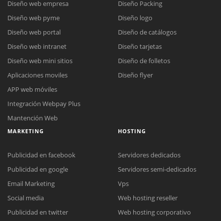
Diseño web empresa
Diseño Packing
Diseño web pyme
Diseño logo
Diseño web portal
Diseño de catálogos
Diseño web intranet
Diseño tarjetas
Diseño web mini sitios
Diseño de folletos
Aplicaciones moviles
Diseño flyer
APP web móviles
Integración Webpay Plus
Mantención Web
MARKETING
HOSTING
Publicidad en facebook
Servidores dedicados
Publicidad en google
Servidores semi-dedicados
Email Marketing
Vps
Social media
Web hosting reseller
Publicidad en twitter
Web hosting corporativo